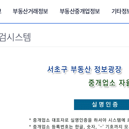
보
부동산거래정보
부동산중개업정보
기타정
검시스템