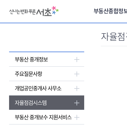
서브메뉴 바로가기
부동산종합정
자율점
부동산 중개정보
주요질문사항
개업공인중개사 사무소
자율점검시스템
부동산 중개보수 지원서비스