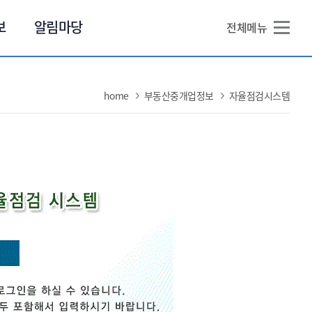
본문 바로가기
보
알림마당
전체메뉴
home
부동산중개업정보
자율점검시스템